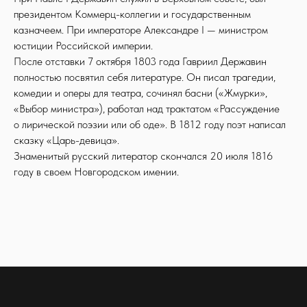
президентом Коммерц-коллегии и государственным
казначеем. При императоре Александре I — министром
юстиции Российской империи.
После отставки 7 октября 1803 года Гавриил Державин
полностью посвятил себя литературе. Он писал трагедии,
комедии и оперы для театра, сочинял басни («Жмурки»,
«Выбор министра»), работал над трактатом «Рассуждение
о лирической поэзии или об оде». В 1812 году поэт написал
сказку «Царь-девица».
Знаменитый русский литератор скончался 20 июля 1816
году в своем Новгородском имении.