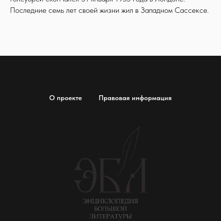
Последние семь лет своей жизни жил в Западном Сассексе.
О проекте
Правовая информация