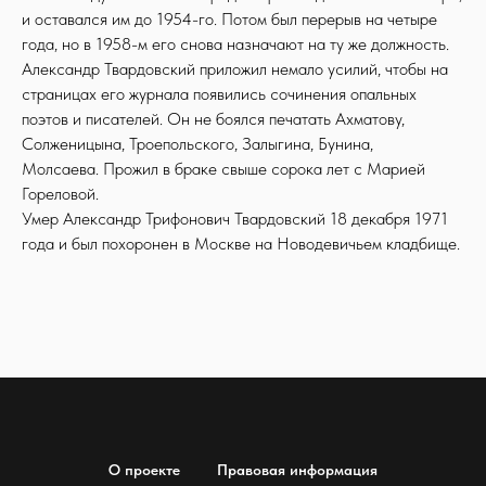
и оставался им до 1954-го. Потом был перерыв на четыре
года, но в 1958-м его снова назначают на ту же должность.
Александр Твардовский приложил немало усилий, чтобы на
страницах его журнала появились сочинения опальных
поэтов и писателей. Он не боялся печатать Ахматову,
Солженицына, Троепольского, Залыгина, Бунина,
Молсаева. Прожил в браке свыше сорока лет с Марией
Гореловой.
Умер Александр Трифонович Твардовский 18 декабря 1971
года и был похоронен в Москве на Новодевичьем кладбище.
О проекте
Правовая информация