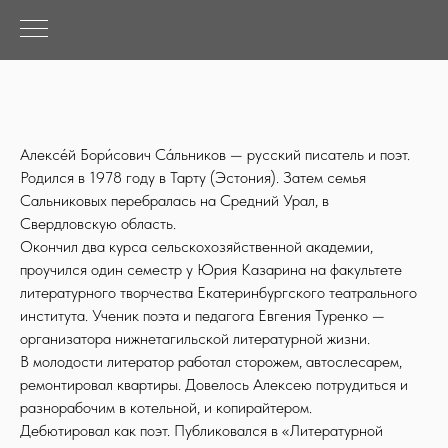
Алексе́й Бори́сович Са́льников — русский писатель и поэт.
Родился в 1978 году в Тарту (Эстония). Затем семья
Сальниковых перебралась на Средний Урал, в
Свердловскую область.
Окончил два курса сельскохозяйственной академии,
проучился один семестр у Юрия Казарина на факультете
литературного творчества Екатеринбургского театрального
института. Ученик поэта и педагога Евгения Туренко —
организатора нижнетагильской литературной жизни.
В молодости литератор работал сторожем, автослесарем,
ремонтировал квартиры. Довелось Алексею потрудиться и
разнорабочим в котельной, и копирайтером.
Дебютировал как поэт. Публиковался в «Литературной