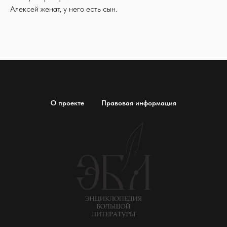
Алексей женат, у него есть сын.
О проекте
Правовая информация