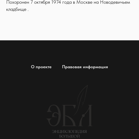
Похоронен 7 октября 1974 года в Москве на Новодевичьем
кладбище .
О проекте
Правовая информация