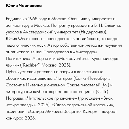
Юлия Чернякова
Родилась в 1968 году в Москве. Окончила университет и
аспирантуру в Москве. По гранту президента Б. Н. Ельцина,
уехала в Амстердамский университет (Нидерланды).
Юлия Феликсовна – преподаватель английского, кандидат
педагогических наук. Автор собственной методики изучения
английского языка. Преподавала в «Амстердам
Политехник». Автор книги «Мои adventures. Куда приводят
языки» (“Redliber”, Москва, 2025).
Публикует свои рассказы и очерки в коллективных
сборниках издательства «Четыре» (Санкт-Петербург».
Состоит в Интернациональном Союзе писателей (М.) и
литературном клубе «Творчество и потенциал» (СПб.)
Награды: «Читательское признание» (присуждён «Знак
четыре звезды», 2026), «Слово современной классики»,
номинация «Сатира Михаила Зощенко. Юмор» – лауреат
конкурса 2026.