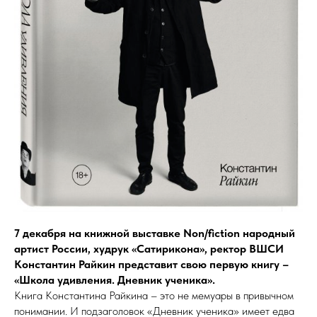
7 декабря на книжной выставке
Non/fiction
народный
артист России, худрук «Сатирикона», ректор ВШСИ
Константин Райкин представит свою первую книгу –
«Школа удивления. Дневник ученика».
Книга Константина Райкина – это не мемуары в привычном
понимании. И подзаголовок «Дневник ученика» имеет едва