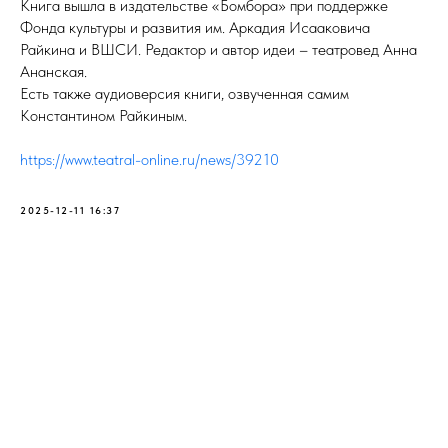
Книга вышла в издательстве «Бомбора» при поддержке
Фонда культуры и развития им. Аркадия Исааковича
Райкина и ВШСИ. Редактор и автор идеи – театровед Анна
Ананская.
Есть также аудиоверсия книги, озвученная самим
Константином Райкиным.
https://www.teatral-online.ru/news/39210
2025-12-11 16:37