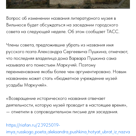
Вопрос об изменении названия литературного музея в
Вильнюсе будет обсуждаться на заседании городского
совета на следующей неделе. Об этом сообщает ТАСС.
Члены совета, предложившие убрать из названия имя
русского поэта Александра Сергеевича Пушкина, отмечают,
что последняя владелица дома Варвара Пушкина сама
называла его поместьем Маркучяй. Поэтому
переименование якобы более чем аргументировано. Новым
названием может стать «бюджетное учреждение музей
усадьбы Маркучяй».
«Возвращение исторического названия отвечает
деятельности, которую музей проводит в настоящее время»,
— отметили в сопроводительном письме для заседания.
https://riafan.ru/23925019-
imya_russkogo_poeta_aleksandra_pushkina_hotyat_ubrat_iz_nazva