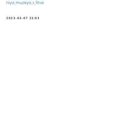
niya_muzeya_v_litve
2023-03-07 22:03