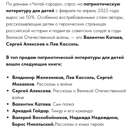
По данным «Читай-города», спрос на
патриотическую
литературу для детей
с февраля по апрель 2025 года
вырос на 50%. Особенно востребованными стали авторы,
рассказывающие детям о героических страницах
российской истории и подвигах советских солдат в годы
Великой Отечественной войны, — это
Валентин Катаев,
Сергей Алексеев и Лев Кассиль.
В топ продаж патриотической литературы для детей
вошли следующие книги:
Владимир Железников, Лев Кассиль, Сергей
Михалков
. Рассказы о войне
Сергей Алексеев
. Рассказы о Великой Отечественной
войне
Валентин Катаев
. Сын полка
Аркадий Гайдар.
Тимур и его команда
Валерий Воскобойников, Надежда Недеждина,
Борис Никольский.
Рассказы о юных героях