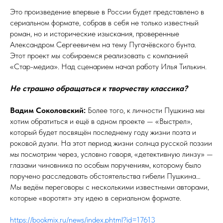
Это произведение впервые в России будет представлено в
сериальном формате, собрав в себя не только известный
роман, но и исторические изыскания, проверенные
Александром Сергеевичем на тему Пугачёвского бунта.
Этот проект мы собираемся реализовать с компанией
«Стар-медиа». Над сценарием начал работу Илья Тилькин.
Не страшно обращаться к творчеству классика?
Вадим Соколовский:
Более того, к личности Пушкина мы
хотим обратиться и ещё в одном проекте — «Выстрел»,
который будет посвящён последнему году жизни поэта и
роковой дуэли. На этот период жизни солнца русской поэзии
мы посмотрим через, условно говоря, «детективную линзу» —
глазами чиновника по особым поручениям, которому было
поручено расследовать обстоятельства гибели Пушкина…
Мы ведём переговоры с несколькими известными авторами,
которые «воротят» эту идею в сериальном формате.
https://bookmix.ru/news/index.phtml?id=17613