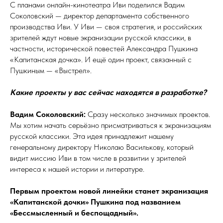
С планами онлайн-кинотеатра Иви поделился Вадим
Соколовский — директор департамента собственного
производства Иви. У Иви — своя стратегия, и российских
зрителей ждут новые экранизации русской классики, в
частности, исторической повестей Александра Пушкина
«Капитанская дочка». И ещё один проект, связанный с
Пушкиным — «Выстрел».
Какие проекты у вас сейчас находятся в разработке?
Вадим Соколовский:
Сразу несколько значимых проектов.
Мы хотим начать серьёзно присматриваться к экранизациям
русской классики. Эта идея принадлежит нашему
генеральному директору Николаю Василькову, который
видит миссию Иви в том числе в развитии у зрителей
интереса к нашей истории и литературе.
Первым проектом новой линейки станет экранизация
«Капитанской дочки» Пушкина под названием
«Бессмысленный и беспощадный».