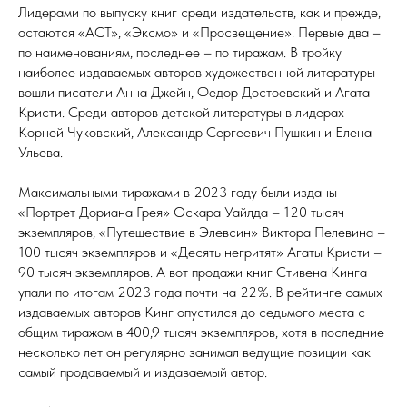
Лидерами по выпуску книг среди издательств, как и прежде,
остаются «АСТ», «Эксмо» и «Просвещение». Первые два –
по наименованиям, последнее – по тиражам. В тройку
наиболее издаваемых авторов художественной литературы
вошли писатели Анна Джейн, Федор Достоевский и Агата
Кристи. Среди авторов детской литературы в лидерах
Корней Чуковский, Александр Сергеевич Пушкин и Елена
Ульева.
Максимальными тиражами в 2023 году были изданы
«Портрет Дориана Грея» Оскара Уайлда – 120 тысяч
экземпляров, «Путешествие в Элевсин» Виктора Пелевина –
100 тысяч экземпляров и «Десять негритят» Агаты Кристи –
90 тысяч экземпляров. А вот продажи книг Стивена Кинга
упали по итогам 2023 года почти на 22%. В рейтинге самых
издаваемых авторов Кинг опустился до седьмого места с
общим тиражом в 400,9 тысяч экземпляров, хотя в последние
несколько лет он регулярно занимал ведущие позиции как
самый продаваемый и издаваемый автор.