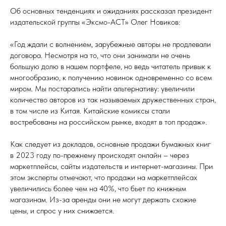
Об основных тенденциях и ожиданиях рассказал президент
издательской группы «Эксмо-АСТ» Олег Новиков:
«Год ждали с волнением, зарубежные авторы не продлевали
договора. Несмотря на то, что они занимали не очень
большую долю в нашем портфеле, но ведь читатель привык к
многообразию, к получению новинок одновременно со всем
миром. Мы постарались найти альтернативу: увеличили
количество авторов из так называемых дружественных стран,
в том числе из Китая. Китайские комиксы стали
востребованы на российском рынке, входят в топ продаж».
Как следует из докладов, основные продажи бумажных книг
в 2023 году по-прежнему происходят онлайн – через
маркетплейсы, сайты издательств и интернет-магазины. При
этом эксперты отмечают, что продажи на маркетплейсах
увеличились более чем на 40%, что бьет по книжным
магазинам. Из-за аренды они не могут держать схожие
цены, и спрос у них снижается.