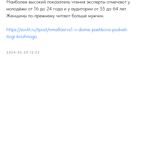
Наиболее высокий показатель чтения эксперты отмечают у
молодёжи от 16 до 24 года и у аудитории от 55 до 64 лет.
Женщины по-прежнему читают больше мужчин.
https://sovlit.ru/tpost/nma8axrvs1-v-dome-pashkova-podveli-
itogi-knizhnogo
2024-02-20 12:22