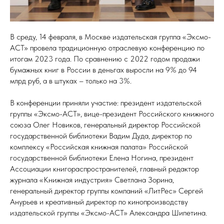
В среду, 14 февраля, в Москве издательская группа «Эксмо-
АСТ» провела традиционную отраслевую конференцию по
итогам 2023 года. По сравнению с 2022 годом продажи
бумажных книг в России в деньгах выросли на 9% до 94
млрд руб, а в штуках – только на 3%.
В конференции приняли участие: президент издательской
группы «Эксмо-АСТ», вице-президент Российского книжного
союза Олег Новиков, генеральный директор Российской
государственной библиотеки Вадим Дуда, директор по
комплексу «Российская книжная палата» Российской
государственной библиотеки Елена Ногина, президент
Ассоциации книгораспространителей, главный редактор
журнала «Книжная индустрия» Светлана Зорина,
генеральный директор группы компаний «ЛитРес» Сергей
Анурьев и креативный директор по кинопроизводству
издательской группы «Эксмо-АСТ» Александра Шипетина.