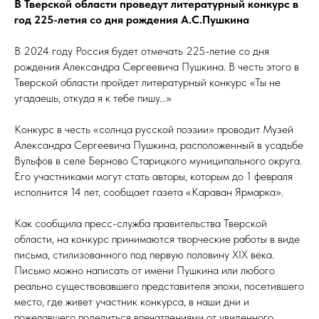
В Тверской области проведут литературный конкурс в
год 225-летия со дня рождения А.С.Пушкина
В 2024 году Россия будет отмечать 225-летие со дня
рождения Александра Сергеевича Пушкина. В честь этого в
Тверской области пройдет литературный конкурс «Ты не
угадаешь, откуда я к тебе пишу…»
Конкурс в честь «солнца русской поэзии» проводит Музей
Александра Сергеевича Пушкина, расположенный в усадьбе
Вульфов в селе Берново Старицкого муниципального округа.
Его участниками могут стать авторы, которым до 1 февраля
исполнится 14 лет, сообщает газета «Караван Ярмарка».
Как сообщила пресс-служба правительства Тверской
области, на конкурс принимаются творческие работы в виде
письма, стилизованного под первую половину XIX века.
Письмо можно написать от имени Пушкина или любого
реально существовавшего представителя эпохи, посетившего
место, где живет участник конкурса, в наши дни и
пожелавшего поделиться впечатлениями от увиденного.