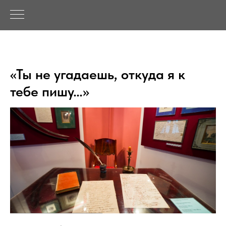
«Ты не угадаешь, откуда я к
тебе пишу…»