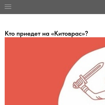
Кто приедет на «Китоврас»?