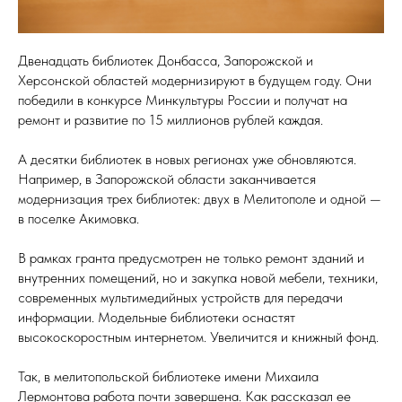
Двенадцать библиотек Донбасса, Запорожской и
Херсонской областей модернизируют в будущем году. Они
победили в конкурсе Минкультуры России и получат на
ремонт и развитие по 15 миллионов рублей каждая.
А десятки библиотек в новых регионах уже обновляются.
Например, в Запорожской области заканчивается
модернизация трех библиотек: двух в Мелитополе и одной —
в поселке Акимовка.
В рамках гранта предусмотрен не только ремонт зданий и
внутренних помещений, но и закупка новой мебели, техники,
современных мультимедийных устройств для передачи
информации. Модельные библиотеки оснастят
высокоскоростным интернетом. Увеличится и книжный фонд.
Так, в мелитопольской библиотеке имени Михаила
Лермонтова работа почти завершена. Как рассказал ее