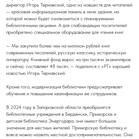
директор Игорь Тернавский, одно из новшеств для читателей
— красивая информационная панель в окне здания, на
которой можно будет ознакомиться с планируемыми
библиотечными акциями. А для слабовидящих посетителей
приобретено специальное оборудование для чтения книг.
— Мы закупили более чем на миллион рублей книг
современных писателей, русскую классику, историческую
литературу. Книжный фонд вырос на три тысячи экземпляров
и сейчас составляет 48 тысяч, — поделился с «РГ» хорошей
новостью Игорь Тернавский.
Кроме того, модернизация библиотеки предусматривает
обучение и повышение квалификации ее сотрудников.
В 2024 году в Запорожской области преобразятся
библиотечные учреждения в Бердянске, Приморске и
детская библиотека Энергодара, они имеют большое
значение для местных жителей. Приморскую библиотеку и
вовсе можно назвать местной достопримечательностью. Она