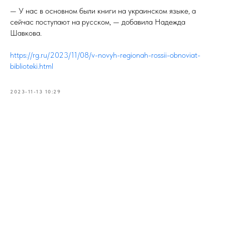
— У нас в основном были книги на украинском языке, а
сейчас поступают на русском, — добавила Надежда
Шавкова.
https://rg.ru/2023/11/08/v-novyh-regionah-rossii-obnoviat-
biblioteki.html
2023-11-13 10:29