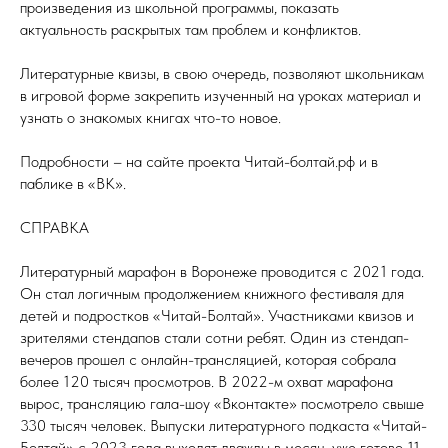
произведения из школьной программы, показать
актуальность раскрытых там проблем и конфликтов.
Литературные квизы, в свою очередь, позволяют школьникам
в игровой форме закрепить изученный на уроках материал и
узнать о знакомых книгах что-то новое.
Подробности – на сайте проекта Читай-болтай.рф и в
паблике в «ВК».
СПРАВКА
Литературный марафон в Воронеже проводится с 2021 года.
Он стал логичным продолжением книжного фестиваля для
детей и подростков «Читай-Болтай». Участниками квизов и
зрителями стендапов стали сотни ребят. Один из стендап-
вечеров прошел с онлайн-трансляцией, которая собрала
более 120 тысяч просмотров. В 2022-м охват марафона
вырос, трансляцию гала-шоу «Вконтакте» посмотрело свыше
330 тысяч человек. Выпуски литературного подкаста «Читай-
Болтай» с 2023 года выходят дважды в месяц, уже готово 11