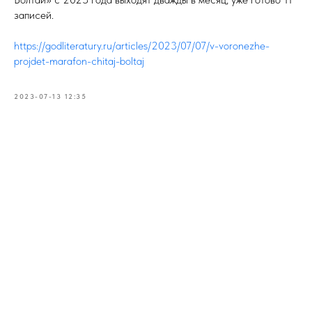
записей.
https://godliteratury.ru/articles/2023/07/07/v-voronezhe-
projdet-marafon-chitaj-boltaj
2023-07-13 12:35