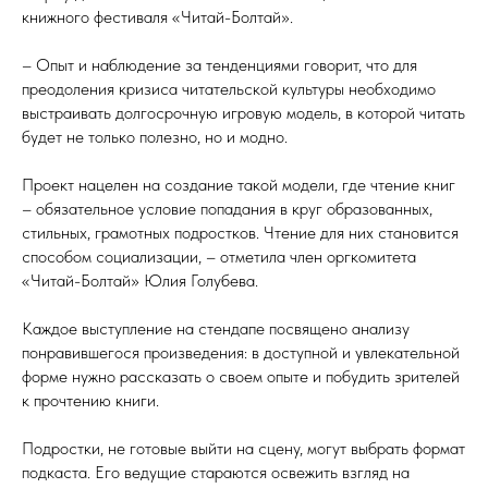
книжного фестиваля «Читай-Болтай».
– Опыт и наблюдение за тенденциями говорит, что для
преодоления кризиса читательской культуры необходимо
выстраивать долгосрочную игровую модель, в которой читать
будет не только полезно, но и модно.
Проект нацелен на создание такой модели, где чтение книг
– обязательное условие попадания в круг образованных,
стильных, грамотных подростков. Чтение для них становится
способом социализации, – отметила член оргкомитета
«Читай-Болтай» Юлия Голубева.
Каждое выступление на стендапе посвящено анализу
понравившегося произведения: в доступной и увлекательной
форме нужно рассказать о своем опыте и побудить зрителей
к прочтению книги.
Подростки, не готовые выйти на сцену, могут выбрать формат
подкаста. Его ведущие стараются освежить взгляд на