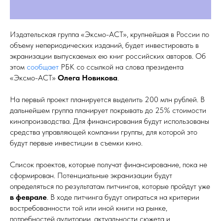
Издательская группа «Эксмо-АСТ», крупнейшая в России по
объему непериодических изданий, будет инвестировать в
экранизации выпускаемых ею книг российских авторов. Об
этом
сообщает
РБК со ссылкой на слова президента
«Эксмо-АСТ»
Олега Новикова
.
На первый проект планируется выделить 200 млн рублей. В
дальнейшем группа планирует покрывать до 25% стоимости
кинопроизводства. Для финансирования будут использованы
средства управляющей компании группы, для которой это
будут первые инвестиции в съемки кино.
Список проектов, которые получат финансирование, пока не
сформирован. Потенциальные экранизации будут
определяться по результатам питчингов, которые пройдут уже
в феврале
. В ходе питчинга будут опираться на критерии
востребованности той или иной книги на рынке,
потребностей аудитории, актуальности сюжета и