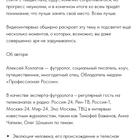
прогресс неумолим, и в конечном итоге ко всем придёт
понимание, что лучше занять своё место. Всем лучше.
Видеоинтервью обширно раскроет эту тему и подсветит ещё
несколько моментов, о которых, возможно, вы даже
совершенно зря не задумывались.
Об авторе
Алексей Хохлатов — футуролог, социальный писатель, коуч,
путешественник, многодетный отец. Обладатель медали
«Профессионал России».
В качестве эксперта-футуролога – регулярный гость на
телеканалах и радио: Россия-24, Рен-ТВ, Россия-1,
Москва-24, Мир-24, Эхо Москвы, ТВЦ в интервью
известным журналистам, таким как Тимофей Баженов, Анна
Чапман, Олег Шишкин по темам:
Эволюция человека, его происхождение и телесная