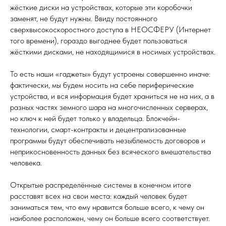
жёсткие диски на устройствах, которые эти коробочки
заменят, не будут нужны. Ввиду постоянного
сверхвысокоскоростного доступа в НЕОСФЕРУ (Интернет
того времени), гораздо выгоднее будет пользоваться
жёсткими дисками, не находящимися в носимых устройствах.
То есть наши «гаджеты» будут устроены совершенно иначе:
фактически, мы будем носить на себе периферические
устройства, и вся информация будет храниться не на них, а в
разных частях земного шара на многочисленных серверах,
но ключ к ней будет только у владельца. Блокчейн-
технологии, смарт-контракты и децентрализованные
программы будут обеспечивать незыблемость договоров и
неприкосновенность данных без всяческого вмешательства
человека.
Открытые распределённые системы в конечном итоге
расставят всех на свои места: каждый человек будет
заниматься тем, что ему нравится больше всего, к чему он
наиболее расположен, чему он больше всего соответствует.