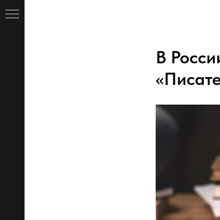
В Росси
«Писате