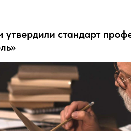
и утвердили стандарт проф
ль»