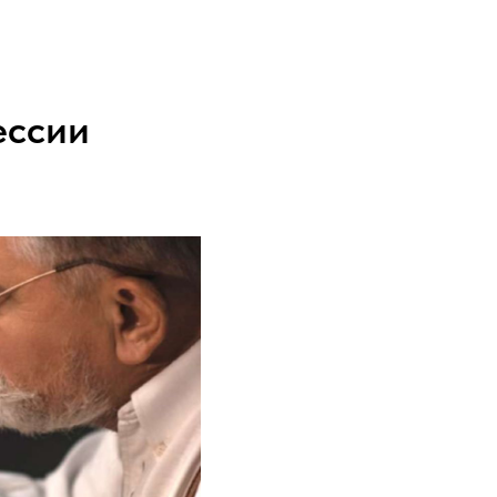
ессии