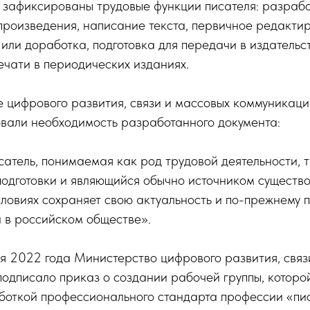
е зафиксированы трудовые функции писателя: разраб
произведения, написание текста, первичное редактир
или доработка, подготовка для передачи в издательст
ечати в периодических изданиях.
 цифрового развития, связи и массовых коммуникаци
вали необходимость разработанного документа:
атель, понимаемая как род трудовой деятельности,
одготовки и являющийся обычно источником существо
ловиях сохраняет свою актуальность и по-прежнему 
 в российском обществе».
я 2022 года Министерство цифрового развития, связ
одписало приказ о создании рабочей группы, которо
боткой профессионального стандарта профессии «пис