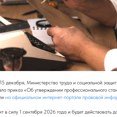
 15 декабря, Министерство труда и социальной защи
ло приказ «Об утверждении профессионального стан
али
на официальном интернет-портале правовой инф
ит в силу 1 сентября 2026 года и будет действовать д