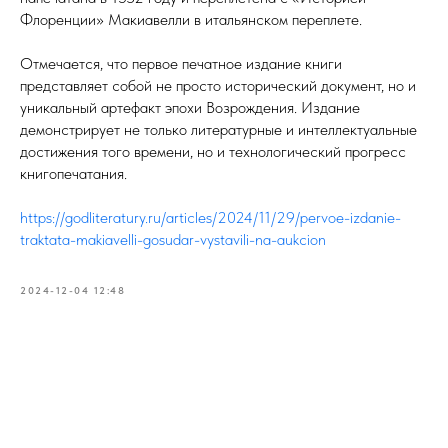
Флоренции» Макиавелли в итальянском переплете.
Отмечается, что первое печатное издание книги
представляет собой не просто исторический документ, но и
уникальный артефакт эпохи Возрождения. Издание
демонстрирует не только литературные и интеллектуальные
достижения того времени, но и технологический прогресс
книгопечатания.
https://godliteratury.ru/articles/2024/11/29/pervoe-izdanie-
traktata-makiavelli-gosudar-vystavili-na-aukcion
2024-12-04 12:48