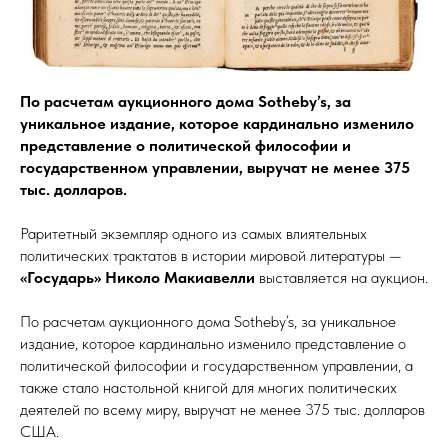
По расчетам аукционного дома Sotheby’s, за
уникальное издание, которое кардинально изменило
представление о политической философии и
государственном управлении, выручат не менее 375
тыс. долларов.
Раритетный экземпляр одного из самых влиятельных
политических трактатов в истории мировой литературы —
«Государь» Николо Макиавелли
выставляется на аукцион.
По расчетам аукционного дома Sotheby’s, за уникальное
издание, которое кардинально изменило представление о
политической философии и государственном управлении, а
также стало настольной книгой для многих политических
деятелей по всему миру, выручат не менее 375 тыс. долларов
США.