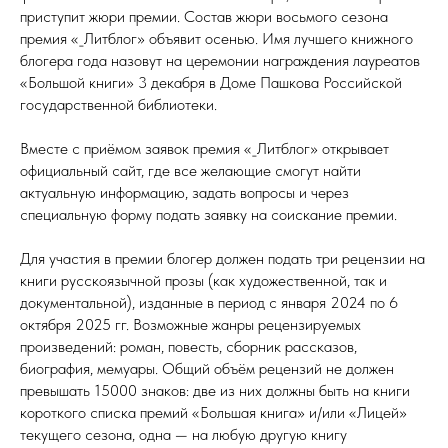
приступит жюри премии. Состав жюри восьмого сезона
премия «_Литблог» объявит осенью. Имя лучшего книжного
блогера года назовут на церемонии награждения лауреатов
«Большой книги» 3 декабря в Доме Пашкова Российской
государственной библиотеки.
Вместе с приёмом заявок премия «_Литблог» открывает
официальный сайт, где все желающие смогут найти
актуальную информацию, задать вопросы и через
специальную форму подать заявку на соискание премии.
Для участия в премии блогер должен подать три рецензии на
книги русскоязычной прозы (как художественной, так и
документальной), изданные в период с января 2024 по 6
октября 2025 гг. Возможные жанры рецензируемых
произведений: роман, повесть, сборник рассказов,
биография, мемуары. Общий объём рецензий не должен
превышать 15000 знаков: две из них должны быть на книги
короткого списка премий «Большая книга» и/или «Лицей»
текущего сезона, одна — на любую другую книгу