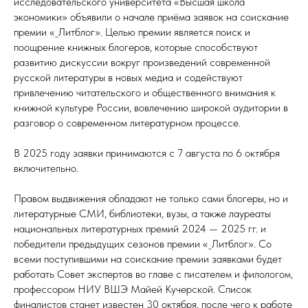
исследовательского университета «Высшая школа
экономики» объявили о начале приёма заявок на соискание
премии «_Литблог». Целью премии является поиск и
поощрение книжных блогеров, которые способствуют
развитию дискуссии вокруг произведений современной
русской литературы в новых медиа и содействуют
привлечению читательского и общественного внимания к
книжной культуре России, вовлечению широкой аудитории в
разговор о современном литературном процессе.
В 2025 году заявки принимаются с 7 августа по 6 октября
включительно.
Правом выдвижения обладают не только сами блогеры, но и
литературные СМИ, библиотеки, вузы, а также лауреаты
национальных литературных премий 2024 — 2025 гг. и
победители предыдущих сезонов премии «_Литблог». Со
всеми поступившими на соискание премии заявками будет
работать Совет экспертов во главе с писателем и филологом,
профессором НИУ ВШЭ Майей Кучерской. Список
финалистов станет известен 30 октября, после чего к работе