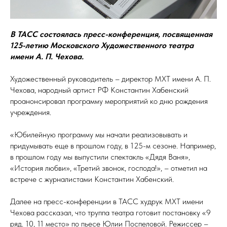
В ТАСС состоялась пресс-конференция, посвященная
125-летию Московского Художественного театра
имени А. П. Чехова.
Художественный руководитель – директор МХТ имени А. П.
Чехова, народный артист РФ Константин Хабенский
проанонсировал программу мероприятий ко дню рождения
учреждения.
«Юбилейную программу мы начали реализовывать и
придумывать еще в прошлом году, в 125-м сезоне. Например,
в прошлом году мы выпустили спектакль «Дядя Ваня»,
«История любви», «Третий звонок, господа!», – отметил на
встрече с журналистами Константин Хабенский.
Далее на пресс-конференции в ТАСС худрук МХТ имени
Чехова рассказал, что труппа театра готовит постановку «9
ряд. 10, 11 место» по пьесе Юлии Поспеловой. Режиссер –