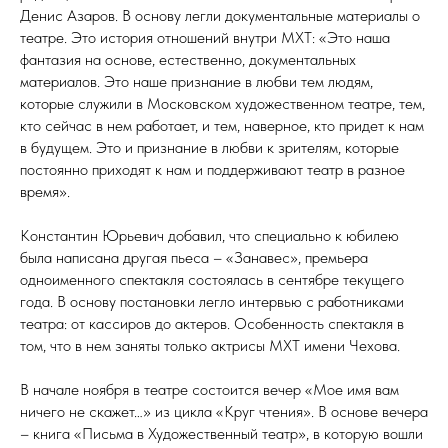
Денис Азаров. В основу легли документальные материалы о
театре. Это история отношений внутри МХТ: «Это наша
фантазия на основе, естественно, документальных
материалов. Это наше признание в любви тем людям,
которые служили в Московском художественном театре, тем,
кто сейчас в нем работает, и тем, наверное, кто придет к нам
в будущем. Это и признание в любви к зрителям, которые
постоянно приходят к нам и поддерживают театр в разное
время».
Константин Юрьевич добавил, что специально к юбилею
была написана другая пьеса – «Занавес», премьера
одноименного спектакля состоялась в сентябре текущего
года. В основу постановки легло интервью с работниками
театра: от кассиров до актеров. Особенность спектакля в
том, что в нем заняты только актрисы МХТ имени Чехова.
В начале ноября в театре состоится вечер «Мое имя вам
ничего не скажет…» из цикла «Круг чтения». В основе вечера
– книга «Письма в Художественный театр», в которую вошли