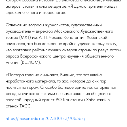
актеров, статьи и многое другое: «Я думаю, зрители найдут
здесь много чего интересного».
Отвечая на вопросы журналистов, художественный
руководитель – директор Московского Художественного
театра (МХТ) им. А. П. Чехова Константин Хабенский
признался, что был «искренне крайне удивлен» тому факту,
что возглавил рейтинг лучших актеров страны по результатам
опроса Всероссийского центра изучения общественного
мнения (ВЦИОМ).
«Полтора года не снимался. Видимо, это тот шлейф
наработанного материала, то эхо, которое до сих пор
носится по горам. Спасибо большое зрителям, которые так
сегодня считают» – этими словами закончил общение с
прессой народный артист РФ Константин Хабенский в
стенах ТАСС.
https://mospravda.ru/2023/10/23/706562/