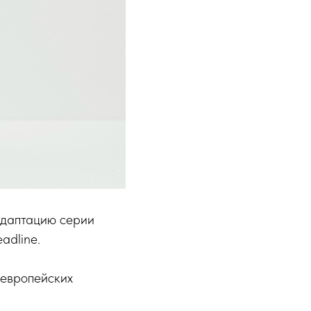
адаптацию серии
adline.
 европейских