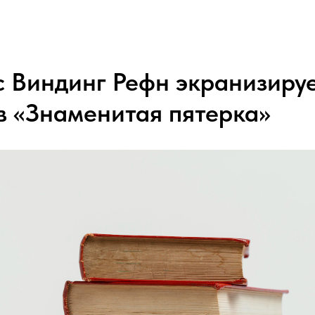
 Виндинг Рефн экранизиру
 «Знаменитая пятерка»