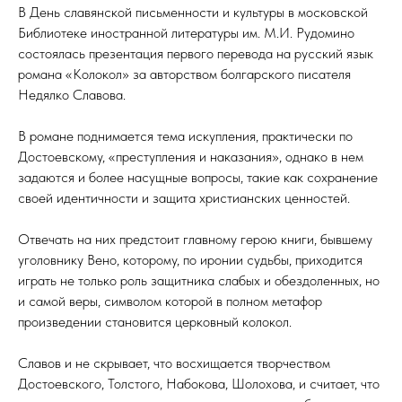
В День славянской письменности и культуры в московской
Библиотеке иностранной литературы им. М.И. Рудомино
состоялась презентация первого перевода на русский язык
романа «Колокол» за авторством болгарского писателя
Недялко Славова.
В романе поднимается тема искупления, практически по
Достоевскому, «преступления и наказания», однако в нем
задаются и более насущные вопросы, такие как сохранение
своей идентичности и защита христианских ценностей.
Отвечать на них предстоит главному герою книги, бывшему
уголовнику Вено, которому, по иронии судьбы, приходится
играть не только роль защитника слабых и обездоленных, но
и самой веры, символом которой в полном метафор
произведении становится церковный колокол.
Славов и не скрывает, что восхищается творчеством
Достоевского, Толстого, Набокова, Шолохова, и считает, что