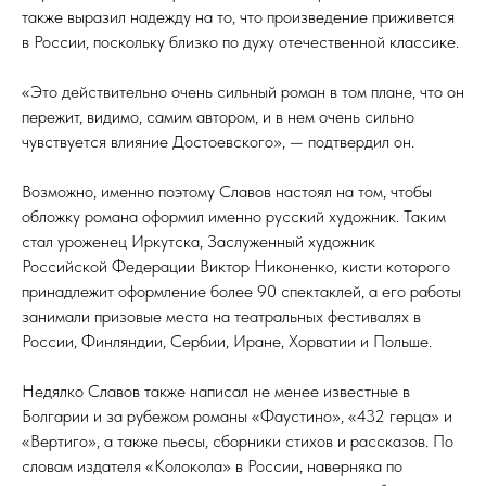
также выразил надежду на то, что произведение приживется
в России, поскольку близко по духу отечественной классике.
«Это действительно очень сильный роман в том плане, что он
пережит, видимо, самим автором, и в нем очень сильно
чувствуется влияние Достоевского», — подтвердил он.
Возможно, именно поэтому Славов настоял на том, чтобы
обложку романа оформил именно русский художник. Таким
стал уроженец Иркутска, Заслуженный художник
Российской Федерации Виктор Никоненко, кисти которого
принадлежит оформление более 90 спектаклей, а его работы
занимали призовые места на театральных фестивалях в
России, Финляндии, Сербии, Иране, Хорватии и Польше.
Недялко Славов также написал не менее известные в
Болгарии и за рубежом романы «Фаустино», «432 герца» и
«Вертиго», а также пьесы, сборники стихов и рассказов. По
словам издателя «Колокола» в России, наверняка по