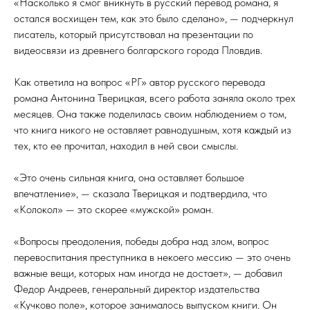
«Насколько я смог вникнуть в русский перевод романа, я
остался восхищен тем, как это было сделано», — подчеркнул
писатель, который присутствовал на презентации по
видеосвязи из древнего болгарского города Пловдив.
Как ответила на вопрос «РГ» автор русского перевода
романа Антонина Тверицкая, всего работа заняла около трех
месяцев. Она также поделилась своим наблюдением о том,
что книга никого не оставляет равнодушным, хотя каждый из
тех, кто ее прочитал, находил в ней свои смыслы.
«Это очень сильная книга, она оставляет большое
впечатление», — сказала Тверицкая и подтвердила, что
«Колокол» — это скорее «мужской» роман.
«Вопросы преодоления, победы добра над злом, вопрос
перевоспитания преступника в некоего мессию — это очень
важные вещи, которых нам иногда не достает», — добавил
Федор Андреев, генеральный директор издательства
«Кучково поле», которое занималось выпуском книги. Он