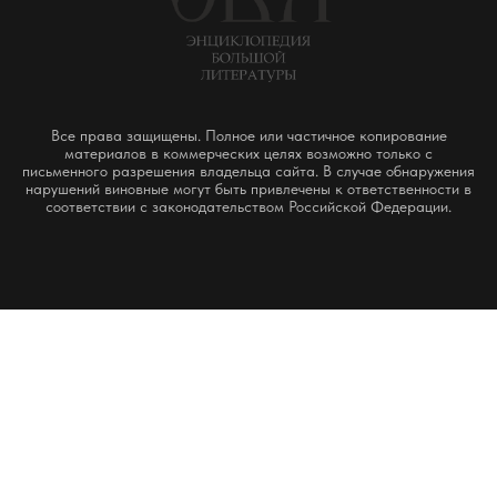
Все права защищены. Полное или частичное копирование
материалов в коммерческих целях возможно только с
письменного разрешения владельца сайта. В случае обнаружения
нарушений виновные могут быть привлечены к ответственности в
соответствии с законодательством Российской Федерации.