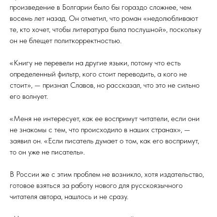
произведение в Болгарии было бы гораздо сложнее, чем
восемь лет назад. Он отметил, что роман «недолюбливают
те, кто хочет, чтобы литература была послушной», поскольку
он не блещет политкорректностью.
«Книгу не перевели на другие языки, потому что есть
определенный фильтр, кого стоит переводить, а кого не
стоит», — признал Славов, но рассказал, что это не сильно
его волнует.
«Меня не интересует, как ее воспримут читатели, если они
не знакомы с тем, что происходило в наших странах», —
заявил он. «Если писатель думает о том, как его воспримут,
то он уже не писатель».
В России же с этим проблем не возникло, хотя издательство,
готовое взяться за работу нового для русскоязычного
читателя автора, нашлось и не сразу.