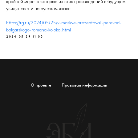
крайней мере некоторые из этих произведений в будущем
увидят свет и на русском языке.
https://rg.ru/2024/05/25/v-moskve-prezentovali-perevod-
bolgarskogo-romana-kolokol.html
2024-05-29 11:05
О проекте
Правовая информация