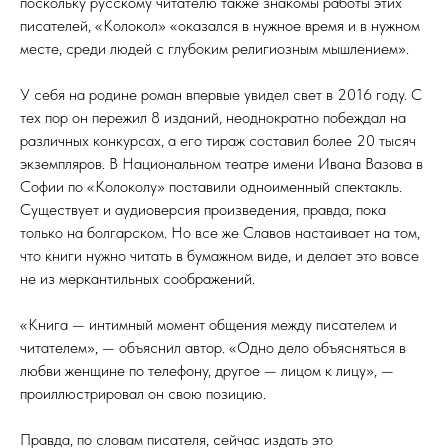
поскольку русскому читателю также знакомы работы этих
писателей, «Колокол» «оказался в нужное время и в нужном
месте, среди людей с глубоким религиозным мышлением».
У себя на родине роман впервые увидел свет в 2016 году. С
тех пор он пережил 8 изданий, неоднократно побеждал на
различных конкурсах, а его тираж составил более 20 тысяч
экземпляров. В Национальном театре имени Ивана Вазова в
Софии по «Колоколу» поставили одноименный спектакль.
Существует и аудиоверсия произведения, правда, пока
только на болгарском. Но все же Славов настаивает на том,
что книги нужно читать в бумажном виде, и делает это вовсе
не из меркантильных соображений.
«Книга — интимный момент общения между писателем и
читателем», — объяснил автор. «Одно дело объясняться в
любви женщине по телефону, другое — лицом к лицу», —
проиллюстрировал он свою позицию.
Правда, по словам писателя, сейчас издать это