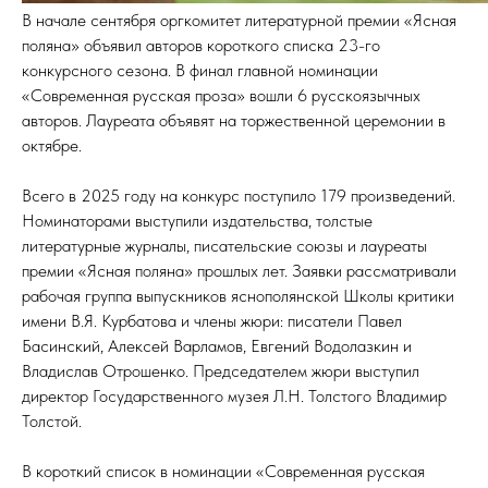
В начале сентября оргкомитет литературной премии «Ясная
поляна» объявил авторов короткого списка 23-го
конкурсного сезона. В финал главной номинации
«Современная русская проза» вошли 6 русскоязычных
авторов. Лауреата объявят на торжественной церемонии в
октябре.
Всего в 2025 году на конкурс поступило 179 произведений.
Номинаторами выступили издательства, толстые
литературные журналы, писательские союзы и лауреаты
премии «Ясная поляна» прошлых лет. Заявки рассматривали
рабочая группа выпускников яснополянской Школы критики
имени В.Я. Курбатова и члены жюри: писатели Павел
Басинский, Алексей Варламов, Евгений Водолазкин и
Владислав Отрошенко. Председателем жюри выступил
директор Государственного музея Л.Н. Толстого Владимир
Толстой.
В короткий список в номинации «Современная русская