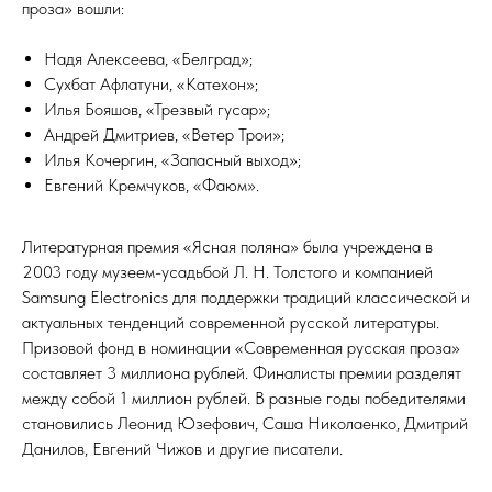
проза» вошли:
Надя Алексеева, «Белград»;
Сухбат Афлатуни, «Катехон»;
Илья Бояшов, «Трезвый гусар»;
Андрей Дмитриев, «Ветер Трои»;
Илья Кочергин, «Запасный выход»;
Евгений Кремчуков, «Фаюм».
Литературная премия «Ясная поляна» была учреждена в
2003 году музеем-усадьбой Л. Н. Толстого и компанией
Samsung Electronics для поддержки традиций классической и
актуальных тенденций современной русской литературы.
Призовой фонд в номинации «Современная русская проза»
составляет 3 миллиона рублей. Финалисты премии разделят
между собой 1 миллион рублей. В разные годы победителями
становились Леонид Юзефович, Саша Николаенко, Дмитрий
Данилов, Евгений Чижов и другие писатели.