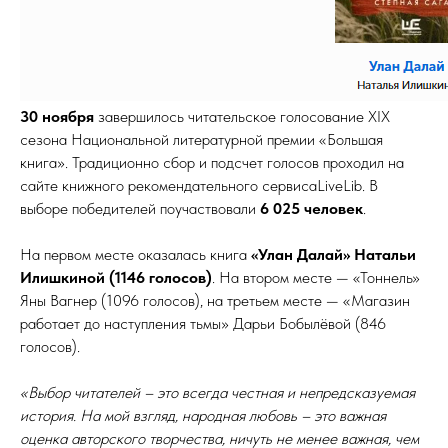
30 ноября
завершилось читательское голосование XIX
сезона Национальной литературной премии «Большая
книга». Традиционно сбор и подсчет голосов проходил на
сайте книжного рекомендательного сервисаLiveLib. В
выборе победителей поучаствовали
6 025 человек
.
На первом месте оказалась книга
«Улан Далай» Натальи
Илишкиной (1146 голосов)
. На втором месте — «Тоннель»
Яны Вагнер (1096 голосов), на третьем месте — «Магазин
работает до наступления тьмы» Дарьи Бобылёвой (846
голосов).
«Выбор читателей – это всегда честная и непредсказуемая
история. На мой взгляд, народная любовь – это важная
оценка авторского творчества, ничуть не менее важная, чем