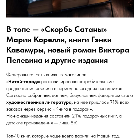
В топе — «Скорбь Сатаны»
Марии Корелли, книги Гэнки
Кавамуры, новый роман Виктора
Пелевина и другие издания
Федеральная сеть книжных магазинов
«Читай‑город»
проанализировала потребительские
предпочтения россиян в период новогодних праздников.
Согласно собранным данным, безусловным фаворитом стала
художественная литература,
на нее пришлось 71% всех
заказов через сервис «Книга в подарок».
Нон‑фикшн‑издания составили 21% подарочных книг, а
детские произведения — лишь 8%.
Топ-10 книг, которые чаще всего дарили на Новый год,