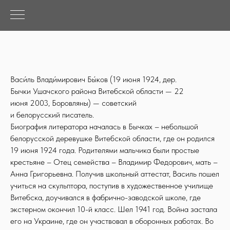
Васи́ль Влади́мирович Бы́ков (19 июня 1924, дер.
Бычки Ушачского района Витебской области — 22
июня 2003, Боровляны) — советский
и белорусский писатель.
Биография литератора началась в Бычках – небольшой
белорусской деревушке Витебской области, где он родился
19 июня 1924 года. Родителями мальчика были простые
крестьяне – Отец семейства – Владимир Федорович, мать –
Анна Григорьевна. Получив школьный аттестат, Василь пошел
учиться на скульптора, поступив в художественное училище
Витебска, доучивался в фабрично-заводской школе, где
экстерном окончил 10-й класс. Шел 1941 год. Война застала
его на Украине, где он участвовал в оборонных работах. Во